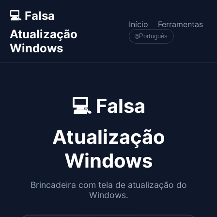
💻 Falsa
Início
Ferramentas
Atualização
🌐
Português
Windows
💻 Falsa
Atualização
Windows
Brincadeira com tela de atualização do
Windows.