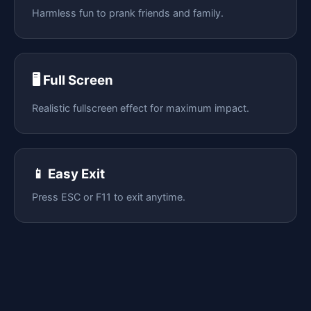
Harmless fun to prank friends and family.
🖥️ Full Screen
Realistic fullscreen effect for maximum impact.
📱 Easy Exit
Press ESC or F11 to exit anytime.