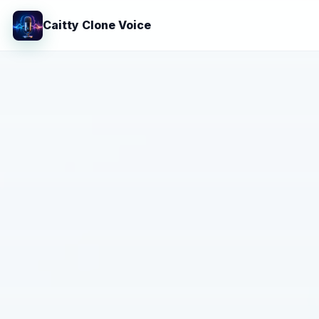
Caitty Clone Voice