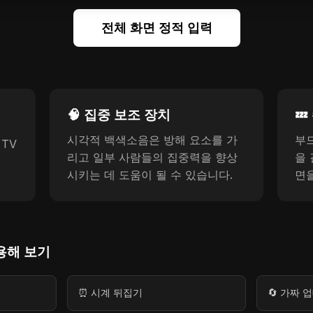
전체 화면 정적 입력
🧠 집중 보조 장치

시각적 백색소음은 방해 요소를 가
부
TV
리고 일부 사람들의 집중력을 향상
을 
시키는 데 도움이 될 수 있습니다.
면
용해 보기
⏰ 시계 뒤집기
🔄 가짜 