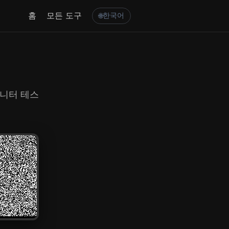
홈
모든 도구
한국어
🌐
모니터 테스