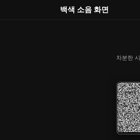
백색 소음 화면
차분한 시