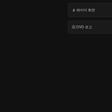
📡 레이더 화면
📀 DVD 로고