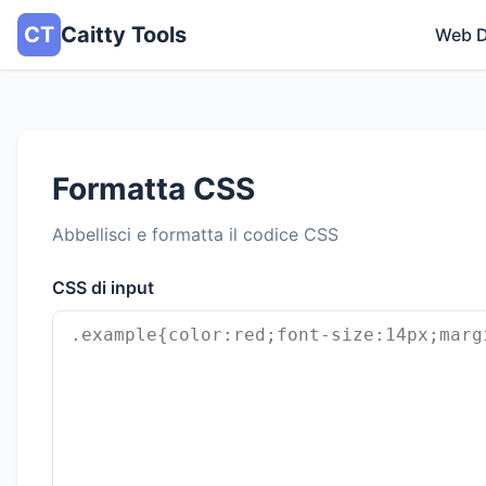
CT
Caitty Tools
Web 
Formatta CSS
Abbellisci e formatta il codice CSS
CSS di input