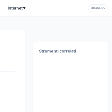
Internet
▼
🌐
Italiano
Strumenti correlati