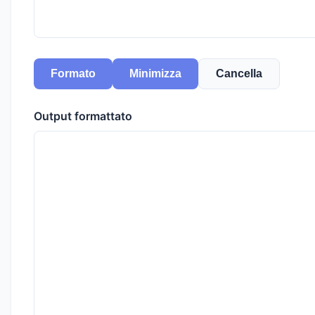
Formato
Minimizza
Cancella
Output formattato