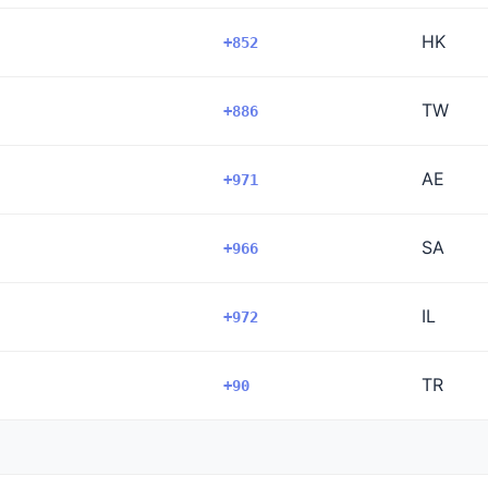
HK
+852
TW
+886
AE
+971
SA
+966
IL
+972
TR
+90