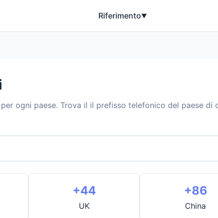
Riferimento
▼
i
per ogni paese. Trova il il prefisso telefonico del paese di c
+44
+86
UK
China