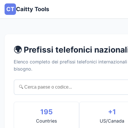
CT
Caitty Tools
🌍 Prefissi telefonici nazional
Elenco completo dei prefissi telefonici internazionali 
bisogno.
195
+1
Countries
US/Canada