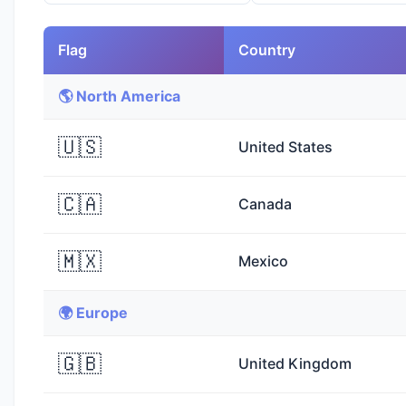
Flag
Country
🌎 North America
🇺🇸
United States
🇨🇦
Canada
🇲🇽
Mexico
🌍 Europe
🇬🇧
United Kingdom