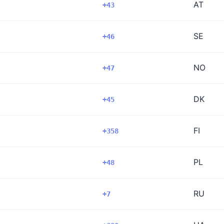
AT
+43
SE
+46
NO
+47
DK
+45
FI
+358
PL
+48
RU
+7