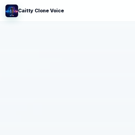
Caitty Clone Voice