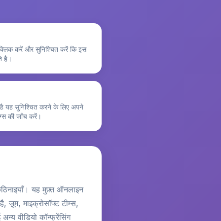
्लिक करें और सुनिश्चित करें कि इस
ि है।
 है यह सुनिश्चित करने के लिए अपने
ग्स की जाँच करें।
 कठिनाइयाँ। यह मुफ़्त ऑनलाइन
 ज़ूम, माइक्रोसॉफ्ट टीम्स,
 अन्य वीडियो कॉन्फ्रेंसिंग