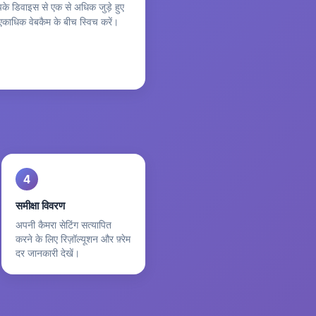
के डिवाइस से एक से अधिक जुड़े हुए
ो एकाधिक वेबकैम के बीच स्विच करें।
4
समीक्षा विवरण
अपनी कैमरा सेटिंग सत्यापित
करने के लिए रिज़ॉल्यूशन और फ़्रेम
दर जानकारी देखें।