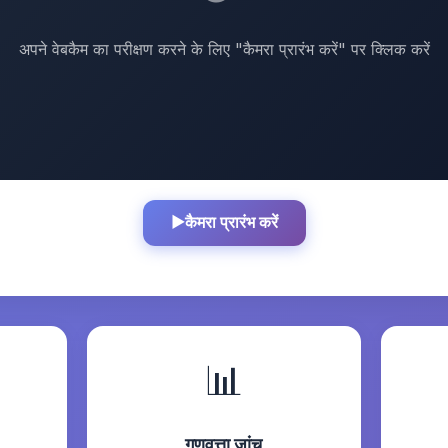
अपने वेबकैम का परीक्षण करने के लिए "कैमरा प्रारंभ करें" पर क्लिक करें
▶
कैमरा प्रारंभ करें
📊
गुणवत्ता जांच