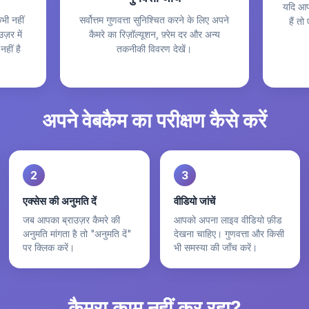
यदि आप
ी नहीं
सर्वोत्तम गुणवत्ता सुनिश्चित करने के लिए अपने
हैं त
ज़र में
कैमरे का रिज़ॉल्यूशन, फ़्रेम दर और अन्य
हीं है
तकनीकी विवरण देखें।
अपने वेबकैम का परीक्षण कैसे करें
2
3
एक्सेस की अनुमति दें
वीडियो जांचें
जब आपका ब्राउज़र कैमरे की
आपको अपना लाइव वीडियो फ़ीड
अनुमति मांगता है तो "अनुमति दें"
देखना चाहिए। गुणवत्ता और किसी
पर क्लिक करें।
भी समस्या की जाँच करें।
कैमरा काम नहीं कर रहा?