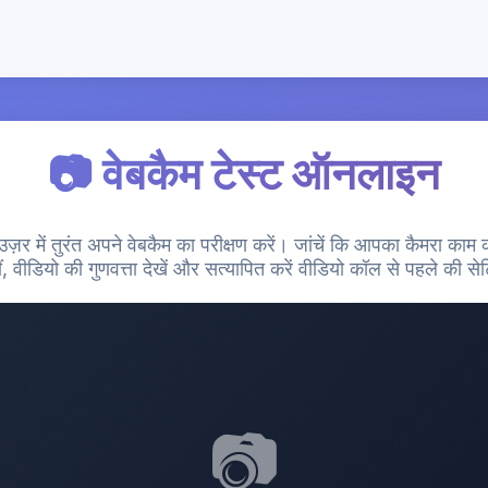
📷 वेबकैम टेस्ट ऑनलाइन
उज़र में तुरंत अपने वेबकैम का परीक्षण करें। जांचें कि आपका कैमरा काम 
ं, वीडियो की गुणवत्ता देखें और सत्यापित करें वीडियो कॉल से पहले की सेट
📷