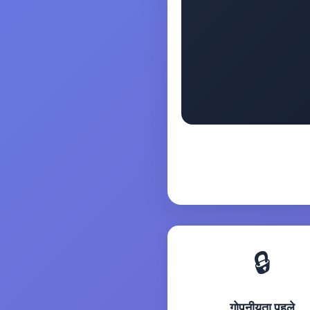
🔒
गोपनीयता पहले