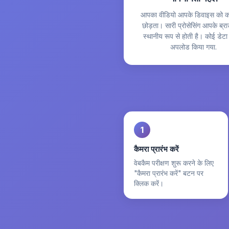
आपका वीडियो आपके डिवाइस को कभ
छोड़ता। सारी प्रोसेसिंग आपके ब्राउ
स्थानीय रूप से होती है। कोई डेटा न
अपलोड किया गया.
1
कैमरा प्रारंभ करें
वेबकैम परीक्षण शुरू करने के लिए
"कैमरा प्रारंभ करें" बटन पर
क्लिक करें।