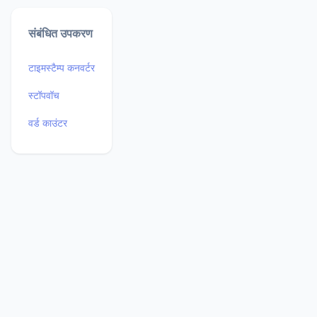
संबंधित उपकरण
टाइमस्टैम्प कनवर्टर
स्टॉपवॉच
वर्ड काउंटर