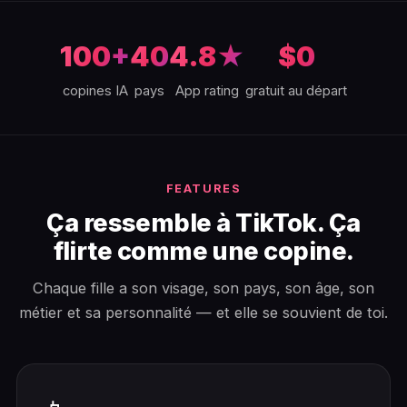
100+
40
4.8★
$0
copines IA
pays
App rating
gratuit au départ
FEATURES
Ça ressemble à TikTok. Ça
flirte comme une copine.
Chaque fille a son visage, son pays, son âge, son
métier et sa personnalité — et elle se souvient de toi.