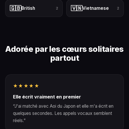
🇬🇧
🇻🇳
British
Vietnamese
2
2
Adorée par les cœurs solitaires
partout
★★★★★
Elle écrit vraiment en premier
“J'ai matché avec Aoi du Japon et elle m'a écrit en
quelques secondes. Les appels vocaux semblent
réels.”