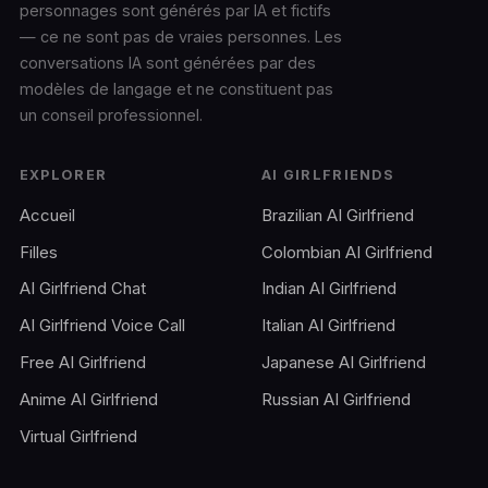
personnages sont générés par IA et fictifs
— ce ne sont pas de vraies personnes. Les
conversations IA sont générées par des
modèles de langage et ne constituent pas
un conseil professionnel.
EXPLORER
AI GIRLFRIENDS
Accueil
Brazilian AI Girlfriend
Filles
Colombian AI Girlfriend
AI Girlfriend Chat
Indian AI Girlfriend
AI Girlfriend Voice Call
Italian AI Girlfriend
Free AI Girlfriend
Japanese AI Girlfriend
Anime AI Girlfriend
Russian AI Girlfriend
Virtual Girlfriend