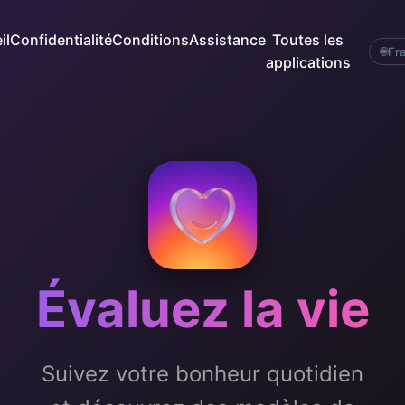
il
Confidentialité
Conditions
Assistance
Toutes les
🌐
Fra
applications
Évaluez la vie
Suivez votre bonheur quotidien