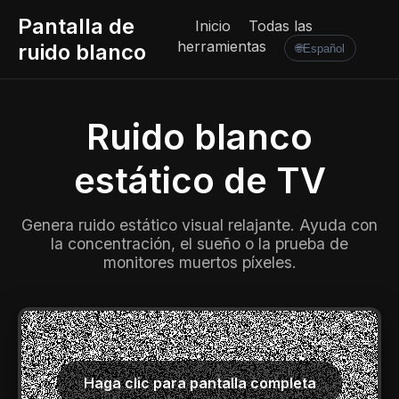
Pantalla de
Inicio
Todas las
herramientas
ruido blanco
🌐
Español
Ruido blanco
estático de TV
Genera ruido estático visual relajante. Ayuda con
la concentración, el sueño o la prueba de
monitores muertos píxeles.
Haga clic para pantalla completa