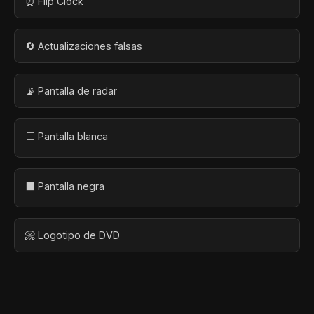
⏰ Flip Clock
🔄 Actualizaciones falsas
📡 Pantalla de radar
⬜ Pantalla blanca
⬛ Pantalla negra
📀 Logotipo de DVD