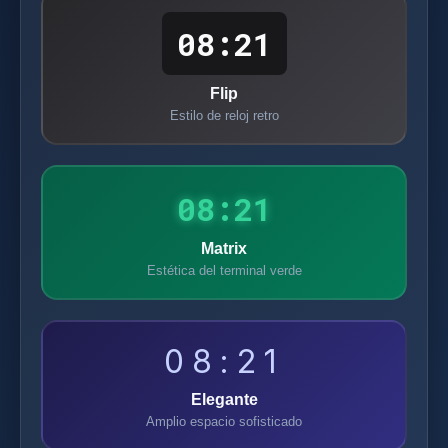
08:21
Flip
Estilo de reloj retro
08:21
Matrix
Estética del terminal verde
08:21
Elegante
Amplio espacio sofisticado