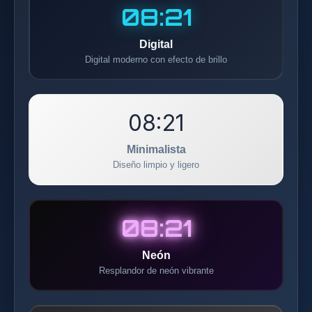
08:21
Digital
Digital moderno con efecto de brillo
08:21
Minimalista
Diseño limpio y ligero
08:21
Neón
Resplandor de neón vibrante