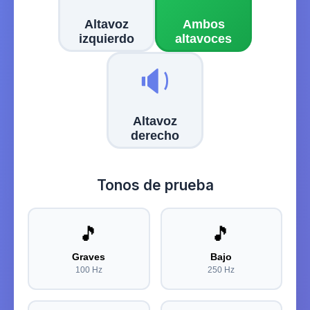
Altavoz
Ambos
izquierdo
altavoces
🔉
Altavoz
derecho
Tonos de prueba
🎵
🎵
Graves
Bajo
100 Hz
250 Hz