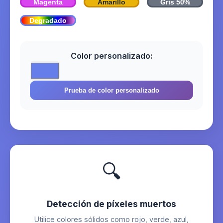
Magenta
Amarillo
Gris 50%
Degradado
Color personalizado:
Prueba de color personalizado
🔍
Detección de píxeles muertos
Utilice colores sólidos como rojo, verde, azul,