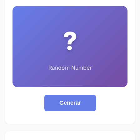
?
Random Number
Generar