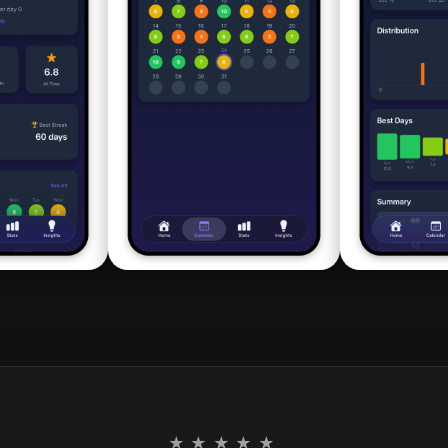
★★★★★