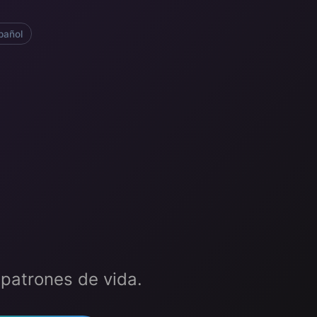
pañol
 patrones de vida.