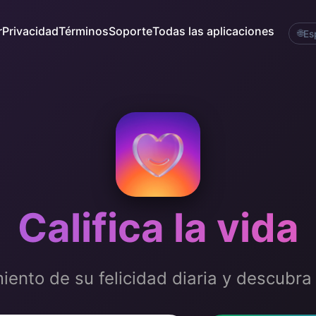
r
Privacidad
Términos
Soporte
Todas las aplicaciones
🌐
Es
Califica la vida
iento de su felicidad diaria y descubra