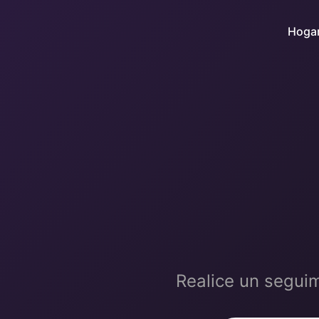
Hoga
Realice un seguim