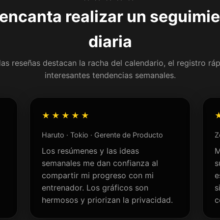
 encanta realizar un seguimie
diaria
das reseñas destacan la racha del calendario, el registro ráp
interesantes tendencias semanales.
★★★★★
Haruto · Tokio · Gerente de Producto
Z
Los resúmenes y las ideas
M
semanales me dan confianza al
s
compartir mi progreso con mi
e
entrenador. Los gráficos son
s
hermosos y priorizan la privacidad.
c