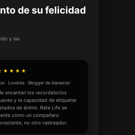
nto de su felicidad
ido y las
★★★★★
oe · Londres · Blogger de bienestar
e encantan los recordatorios
uaves y la capacidad de etiquetar
stados de ánimo. Rate Life se
iente como un compañero
onsciente, no otro rastreador.