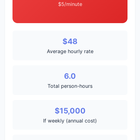
$5/minute
$48
Average hourly rate
6.0
Total person-hours
$15,000
If weekly (annual cost)