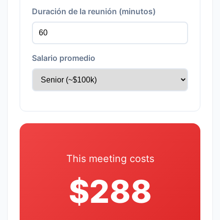
Duración de la reunión (minutos)
Salario promedio
This meeting costs
$288