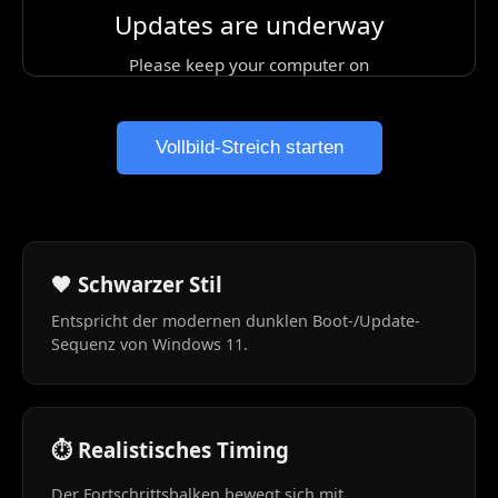
Updates are underway
Please keep your computer on
Vollbild-Streich starten
🖤 Schwarzer Stil
Entspricht der modernen dunklen Boot-/Update-
Sequenz von Windows 11.
⏱️ Realistisches Timing
Der Fortschrittsbalken bewegt sich mit