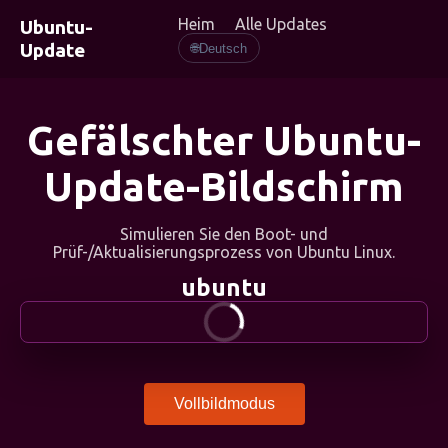
Heim
Alle Updates
Ubuntu-
Update
🌐
Deutsch
Gefälschter Ubuntu-
Update-Bildschirm
Simulieren Sie den Boot- und
Prüf-/Aktualisierungsprozess von Ubuntu Linux.
ubuntu
Vollbildmodus