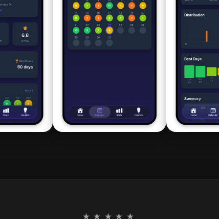
★★★★★