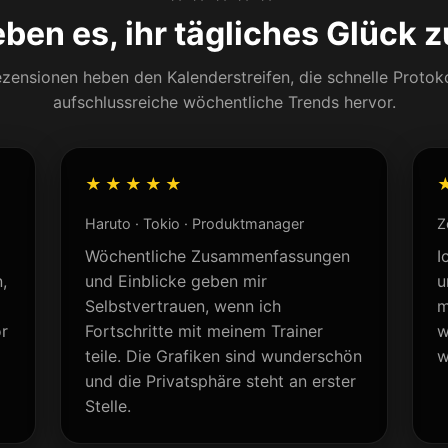
eben es, ihr tägliches Glück z
zensionen heben den Kalenderstreifen, die schnelle Protok
aufschlussreiche wöchentliche Trends hervor.
★★★★★
Haruto · Tokio · Produktmanager
Z
Wöchentliche Zusammenfassungen
I
,
und Einblicke geben mir
u
Selbstvertrauen, wenn ich
m
or
Fortschritte mit meinem Trainer
w
teile. Die Grafiken sind wunderschön
w
und die Privatsphäre steht an erster
Stelle.