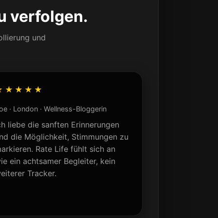
u verfolgen.
ollierung und
★★★★★
oe · London · Wellness-Bloggerin
ch liebe die sanften Erinnerungen
nd die Möglichkeit, Stimmungen zu
arkieren. Rate Life fühlt sich an
ie ein achtsamer Begleiter, kein
eiterer Tracker.