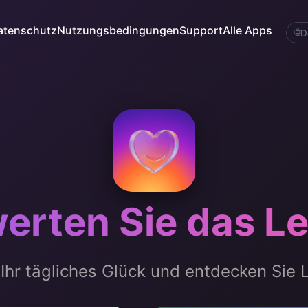
atenschutz
Nutzungsbedingungen
Support
Alle Apps
🌐
D
erten Sie das L
 Ihr tägliches Glück und entdecken Sie