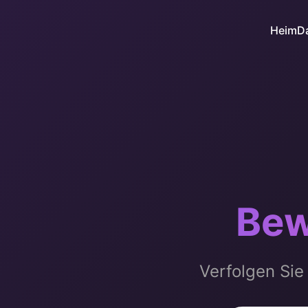
Heim
D
Bew
Verfolgen Sie