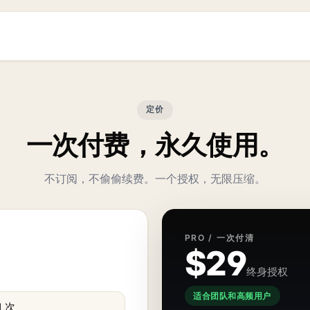
定价
一次付费，永久使用。
不订阅，不偷偷续费。一个授权，无限压缩。
PRO / 一次付清
$29
终身授权
适合团队和高频用户
 次