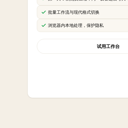
批量工作流与现代格式切换
浏览器内本地处理，保护隐私
试用工作台