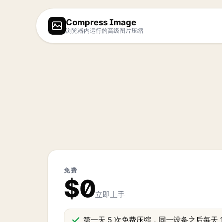
Compress Image
浏览器内运行的高级图片压缩
免费
$0
立即上手
第一天 5 次免费压缩，同一设备之后每天 1