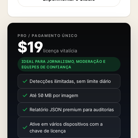
PRO / PAGAMENTO ÚNICO
$19
licença vitalícia
IDEAL PARA JORNALISMO, MODERAÇÃO E
EQUIPES DE CONFIANÇA
Detecções ilimitadas, sem limite diário
Até 50 MB por imagem
Relatório JSON premium para auditorias
Ative em vários dispositivos com a
chave de licença