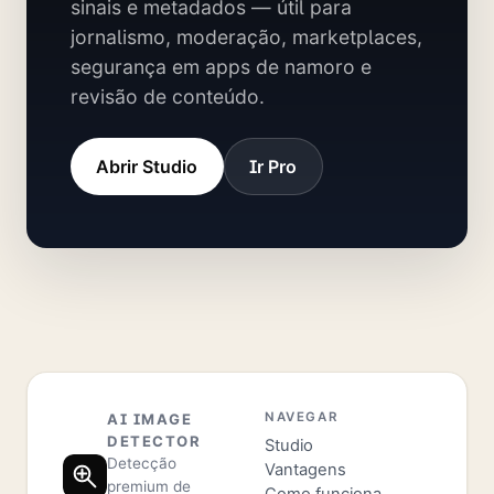
sinais e metadados — útil para
jornalismo, moderação, marketplaces,
segurança em apps de namoro e
revisão de conteúdo.
Abrir Studio
Ir Pro
NAVEGAR
AI IMAGE
DETECTOR
Studio
Detecção
Vantagens
premium de
Como funciona