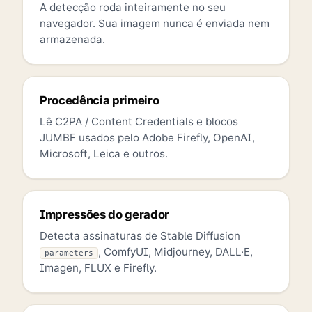
A detecção roda inteiramente no seu
navegador. Sua imagem nunca é enviada nem
armazenada.
Procedência primeiro
Lê C2PA / Content Credentials e blocos
JUMBF usados pelo Adobe Firefly, OpenAI,
Microsoft, Leica e outros.
Impressões do gerador
Detecta assinaturas de Stable Diffusion
, ComfyUI, Midjourney, DALL·E,
parameters
Imagen, FLUX e Firefly.