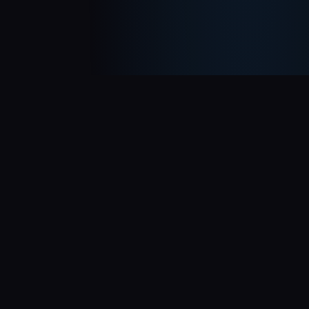
为什么选择人工智能
男友？
探索一种与智能、贴心的 AI 伙伴建立联系的新方式 为
了你。