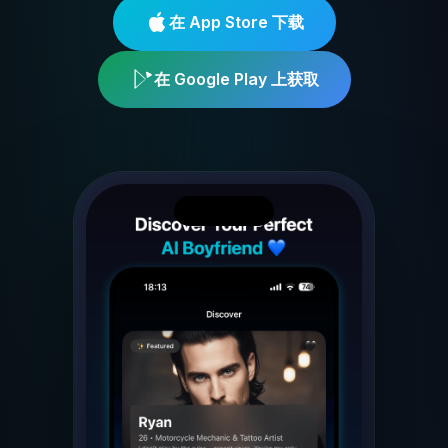
在 App Store 下载
在 Google Play 上获取