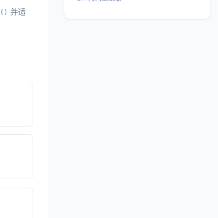
并适
()