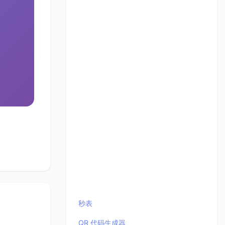
秒表
QR 代码生成器