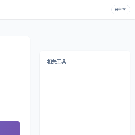
中文
🌐
相关工具