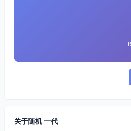
R
关于随机 一代