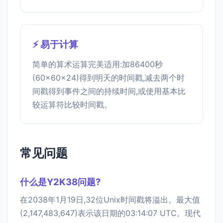
⚡ 易于计算
简单的算术运算完美适用:加86400秒
(60×60×24)得到明天的时间戳,减去两个时
间戳得到事件之间的持续时间,或使用基本比
较运算符比较时间戳。
常见问题
什么是Y2K38问题?
在2038年1月19日,32位Unix时间戳将溢出。最大值
(2,147,483,647)表示该日期的03:14:07 UTC。现代