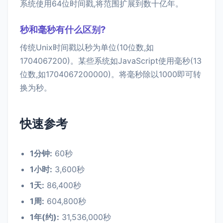
系统使用64位时间戳,将范围扩展到数十亿年。
秒和毫秒有什么区别?
传统Unix时间戳以秒为单位(10位数,如
1704067200)。某些系统如JavaScript使用毫秒(13
位数,如1704067200000)。将毫秒除以1000即可转
换为秒。
快速参考
1分钟:
60秒
1小时:
3,600秒
1天:
86,400秒
1周:
604,800秒
1年(约):
31,536,000秒