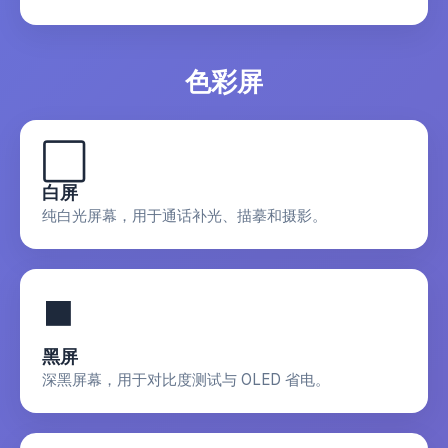
色彩屏
⬜
白屏
纯白光屏幕，用于通话补光、描摹和摄影。
⬛
黑屏
深黑屏幕，用于对比度测试与 OLED 省电。