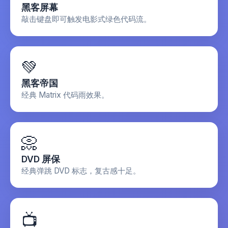
黑客屏幕
紫屏
敲击键盘即可触发电影式绿色代码流。
💚
黑客帝国
经典 Matrix 代码雨效果。
📀
DVD 屏保
经典弹跳 DVD 标志，复古感十足。
📺