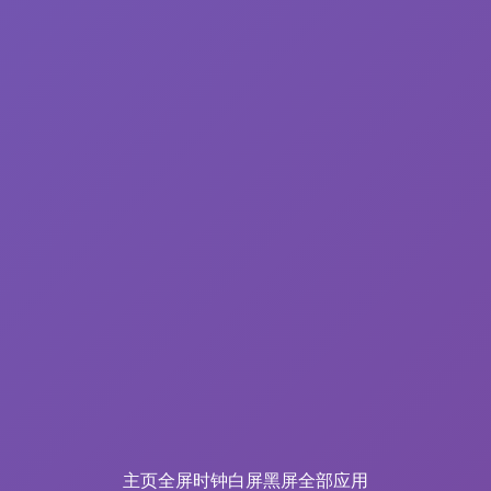
主页
全屏时钟
白屏
黑屏
全部应用