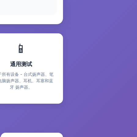
📱
通用测试
于所有设备 - 台式扬声器、笔
电脑扬声器、耳机、耳塞和蓝
牙 扬声器。