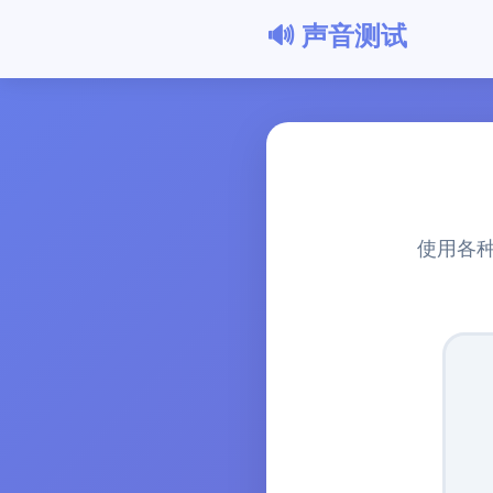
🔊 声音测试
使用各种