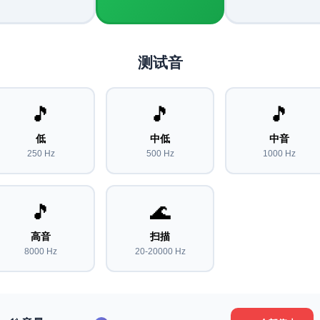
测试音
🎵
🎵
🎵
低
中低
中音
250 Hz
500 Hz
1000 Hz
🎵
🌊
高音
扫描
8000 Hz
20-20000 Hz