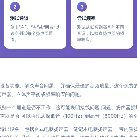
2
3
测试通道
尝试频率
单击“左”、“右”或“两者”以
测试从低音到高音的不同
独立测试每个扬声器通
音调，以检查扬声器的频
道。
率响应。
设备功能、解决声音问题、 并确保最佳的音频质量。这个免费
扬声器、立体声平衡或频率响应的问题。
识别一个通道是否不工作，这可能表明接线问题 问题、扬声器损
器是否 可以再现从深低音（100Hz）到高音（8000Hz）的
输出设备，包括台式电脑扬声器、笔记本电脑扬声器、 带内置