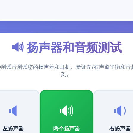
🔊 扬声器和音频测试
测试音测试您的扬声器和耳机。验证左/右声道平衡和音
刻。
🔈
🔊
🔉
左扬声器
两个扬声器
右扬声器