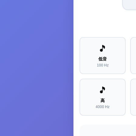
🎵
低音
100 Hz
🎵
高
4000 Hz