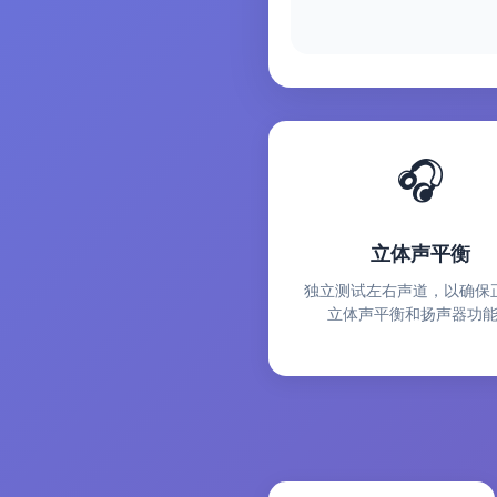
🎧
立体声平衡
独立测试左右声道，以确保
立体声平衡和扬声器功