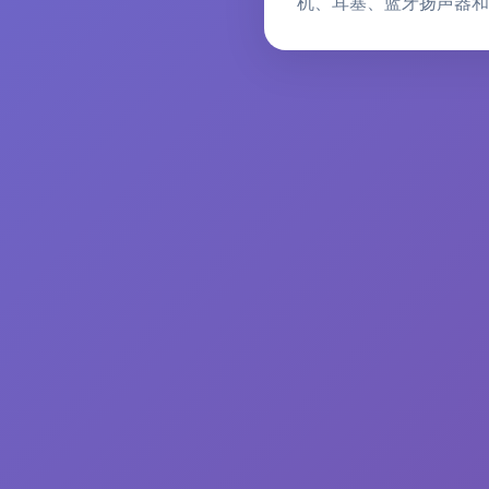
机、耳塞、蓝牙扬声器和