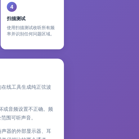
4
扫描测试
使用扫描测试收听所有频
率并识别任何问题区域。
的在线工具生成纯正弦波
坏或音频设置不正确。频
全范围可听声音。
扬声器的外部显示器、耳