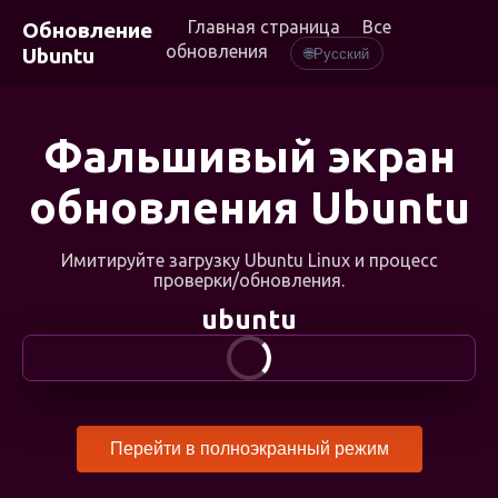
Главная страница
Все
Обновление
обновления
Ubuntu
🌐
Русский
Фальшивый экран
обновления Ubuntu
Имитируйте загрузку Ubuntu Linux и процесс
проверки/обновления.
ubuntu
Перейти в полноэкранный режим