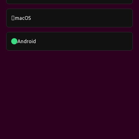

macOS
Android