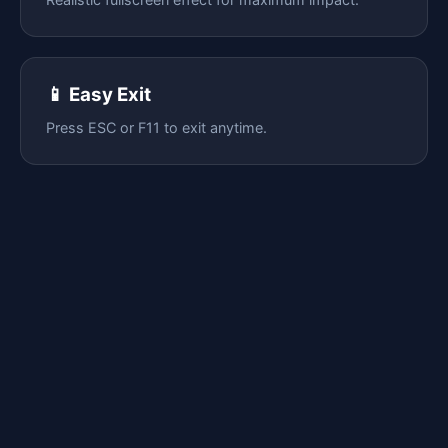
📱 Easy Exit
Press ESC or F11 to exit anytime.