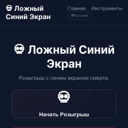
💀 Ложный
Главная
Инструменты
Синий Экран
🌐
Русский
💀 Ложный Синий
Экран
Розыгрыш с синим экраном смерти.
💀
Начать Розыгрыш