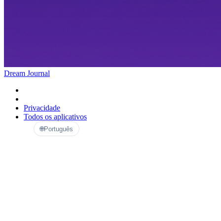
Dream Journal
Privacidade
Todos os aplicativos
🌐
Português