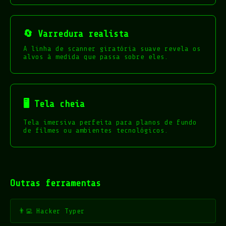
🔄 Varredura realista
A linha de scanner giratória suave revela os
alvos à medida que passa sobre eles.
🖥️ Tela cheia
Tela imersiva perfeita para planos de fundo
de filmes ou ambientes tecnológicos.
Outras ferramentas
👨‍💻 Hacker Typer