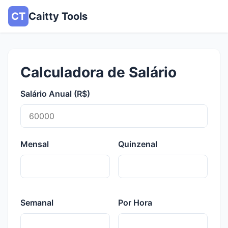
CT
Caitty Tools
Calculadora de Salário
Salário Anual (R$)
Mensal
Quinzenal
Semanal
Por Hora