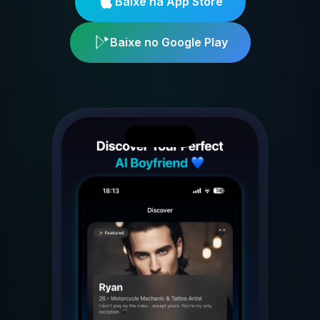
Baixe na App Store
Baixe no Google Play