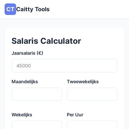
CT
Caitty Tools
Salaris Calculator
Jaarsalaris (€)
Maandelijks
Tweewekelijks
Wekelijks
Per Uur