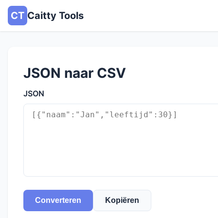
CT
Caitty Tools
JSON naar CSV
JSON
Converteren
Kopiëren