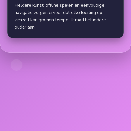
Heldere kunst, offline spelen en eenvoudige
navigatie zorgen ervoor dat elke leerling op
zichzelf kan groeien tempo. Ik raad het iedere
ouder aan.