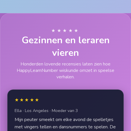
★★★★★
Gezinnen en leraren
vieren
Honderden lovende recensies laten zien hoe
HappyLearnNumber wiskunde omzet in speelse
verhalen.
★★★★★
Ella · Los Angeles · Moeder van 3
Mijn peuter smeekt om elke avond de spelletjes
met vingers tellen en dansnummers te spelen. De