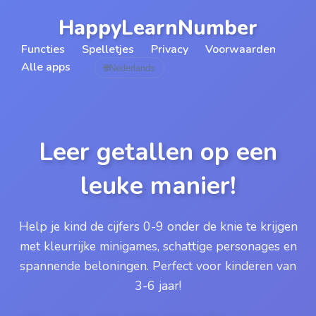
HappyLearnNumber
Functies
Spelletjes
Privacy
Voorwaarden
Alle apps
🌐
Nederlands
Leer getallen op een
leuke manier!
Help je kind de cijfers 0-9 onder de knie te krijgen
met kleurrijke minigames, schattige personages en
spannende beloningen. Perfect voor kinderen van
3-6 jaar!