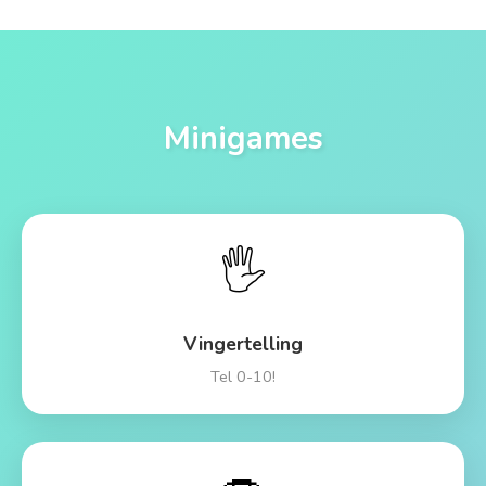
Minigames
🖐️
Vingertelling
Tel 0-10!