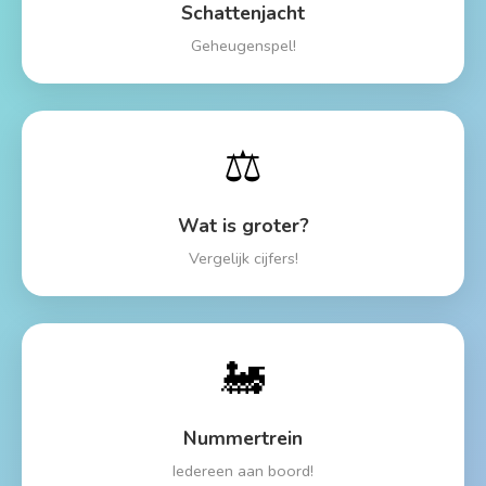
Schattenjacht
Geheugenspel!
⚖️
Wat is groter?
Vergelijk cijfers!
🚂
Nummertrein
Iedereen aan boord!