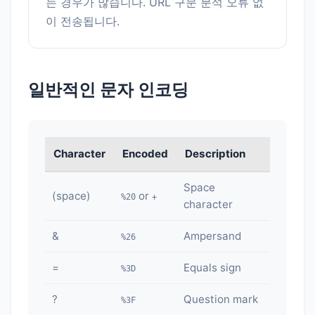
는 경우가 많습니다. URL 구문 분석 오류 없
이 전송됩니다.
일반적인 문자 인코딩
Character
Encoded
Description
Space
(space)
or
%20
+
character
&
Ampersand
%26
=
Equals sign
%3D
?
Question mark
%3F