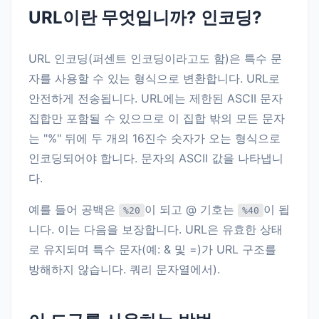
URL이란 무엇입니까? 인코딩?
URL 인코딩(퍼센트 인코딩이라고도 함)은 특수 문
자를 사용할 수 있는 형식으로 변환합니다. URL로
안전하게 전송됩니다. URL에는 제한된 ASCII 문자
집합만 포함될 수 있으므로 이 집합 밖의 모든 문자
는 "%" 뒤에 두 개의 16진수 숫자가 오는 형식으로
인코딩되어야 합니다. 문자의 ASCII 값을 나타냅니
다.
예를 들어 공백은
이 되고 @ 기호는
이 됩
%20
%40
니다. 이는 다음을 보장합니다. URL은 유효한 상태
로 유지되며 특수 문자(예: & 및 =)가 URL 구조를
방해하지 않습니다. 쿼리 문자열에서).