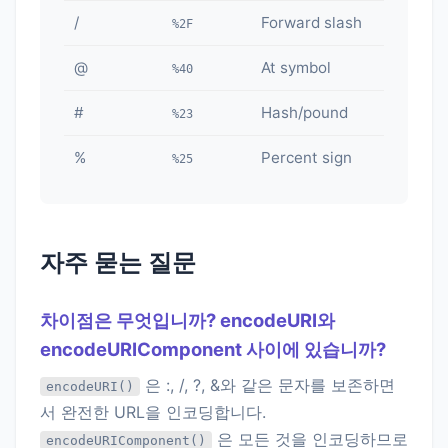
/
Forward slash
%2F
@
At symbol
%40
#
Hash/pound
%23
%
Percent sign
%25
자주 묻는 질문
차이점은 무엇입니까? encodeURI와
encodeURIComponent 사이에 있습니까?
은 :, /, ?, &와 같은 문자를 보존하면
encodeURI()
서 완전한 URL을 인코딩합니다.
은 모든 것을 인코딩하므로
encodeURIComponent()