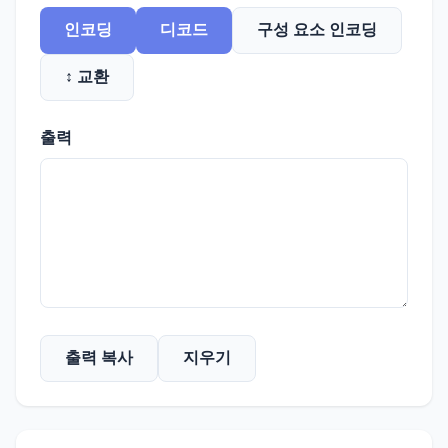
인코딩
디코드
구성 요소 인코딩
↕ 교환
출력
출력 복사
지우기