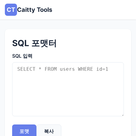
CT
Caitty Tools
SQL 포맷터
SQL 입력
포맷
복사