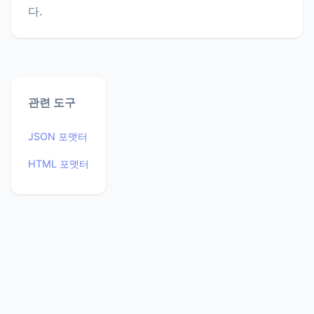
다.
관련 도구
JSON 포맷터
HTML 포맷터