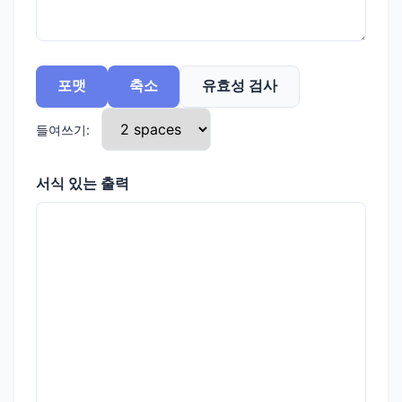
포맷
축소
유효성 검사
들여쓰기:
서식 있는 출력