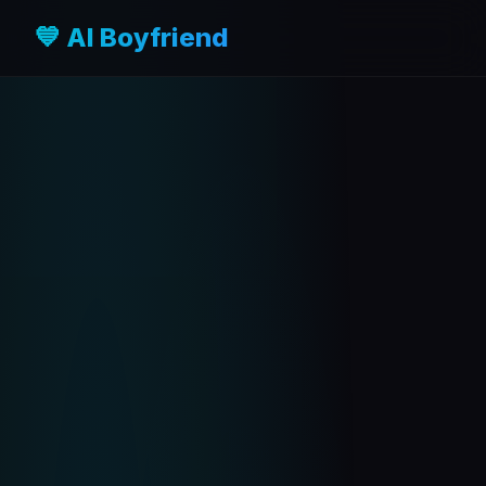
💙 AI Boyfriend