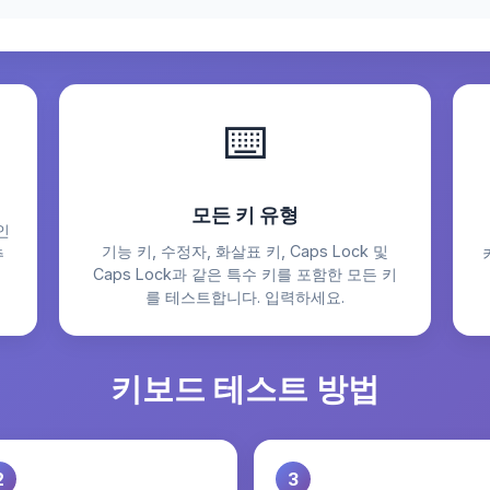
⌨️
모든 키 유형
인
기능 키, 수정자, 화살표 키, Caps Lock 및
추
Caps Lock과 같은 특수 키를 포함한 모든 키
를 테스트합니다. 입력하세요.
키보드 테스트 방법
2
3