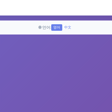
🌐 언어:
영어
中文