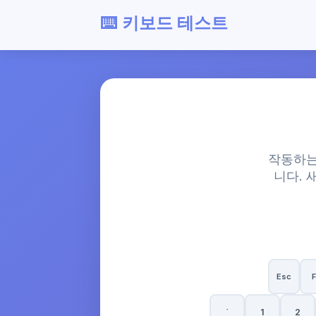
⌨️ 키보드 테스트
작동하는
니다. 
Esc
F
`
1
2