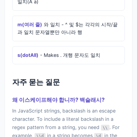
일치(A a)
m(여러 줄)
와 일치 - ^ 및 $는 각각의 시작/끝
과 일치 문자열뿐만 아니라 행
s(dotAll)
- Makes . 개행 문자도 일치
자주 묻는 질문
왜 이스케이프해야 합니까? 백슬래시?
In JavaScript strings, backslash is an escape
character. To include a literal backslash in a
regex pattern from a string, you need
. For
\\
example,
in a string becomes
in the
\\d
\d