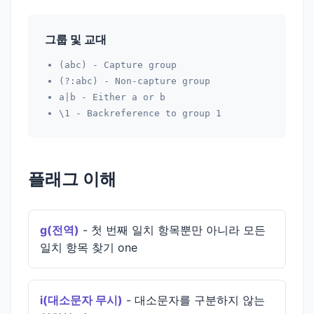
그룹 및 교대
(abc)
- Capture group
(?:abc)
- Non-capture group
a|b
- Either a or b
\1
- Backreference to group 1
플래그 이해
g(전역)
- 첫 번째 일치 항목뿐만 아니라 모든
일치 항목 찾기 one
i(대소문자 무시)
- 대소문자를 구분하지 않는