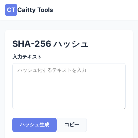
CT
Caitty Tools
SHA-256 ハッシュ
入力テキスト
ハッシュ生成
コピー