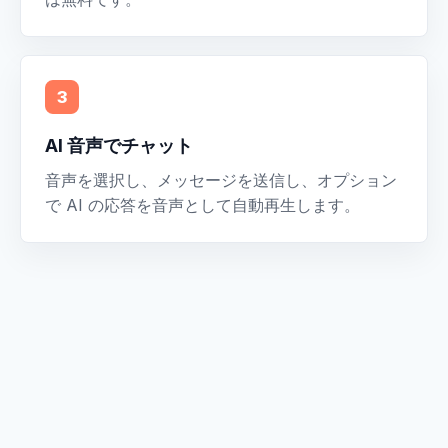
3
AI 音声でチャット
音声を選択し、メッセージを送信し、オプション
で AI の応答を音声として自動再生します。
シンプルなフロー。
Caitty Clone Voice は、アカウントをセットアッ
プせずに、作成、テスト、発言、チャットなどの