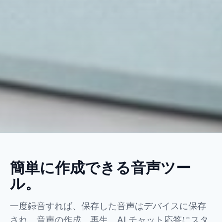
簡単に作成できる音声ツー
ル。
一度録音すれば、保存した音声はデバイスに保存
され、音声の作成、再生、AI チャット応答にスタ