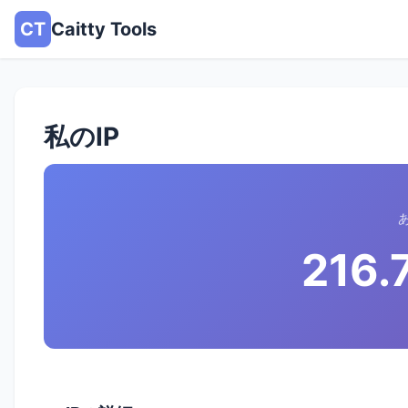
CT
Caitty Tools
私のIP
216.