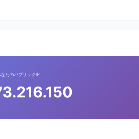
あなたのパブリックIP
73.216.150