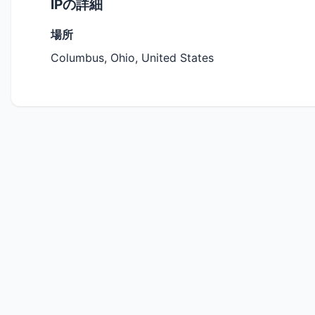
IPの詳細
場所
Columbus, Ohio, United States