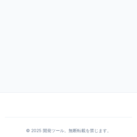
© 2025 開発ツール。無断転載を禁じます。