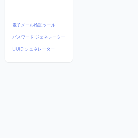
電子メール検証ツール
パスワード ジェネレーター
UUID ジェネレーター