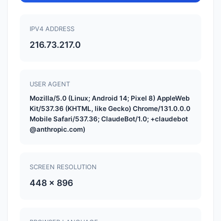
IPV4 ADDRESS
216.73.217.0
USER AGENT
Mozilla/5.0 (Linux; Android 14; Pixel 8) AppleWeb
Kit/537.36 (KHTML, like Gecko) Chrome/131.0.0.0
Mobile Safari/537.36; ClaudeBot/1.0; +claudebot
@anthropic.com)
SCREEN RESOLUTION
448 x 896