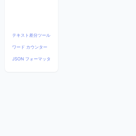
テキスト差分ツール
ワード カウンター
JSON フォーマッタ