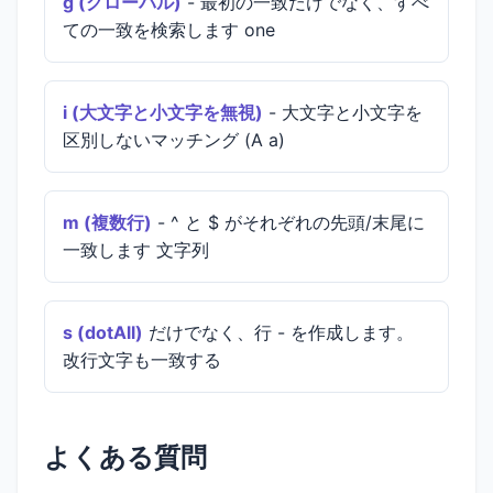
g (グローバル)
- 最初の一致だけでなく、すべ
ての一致を検索します one
i (大文字と小文字を無視)
- 大文字と小文字を
区別しないマッチング (A a)
m (複数行)
- ^ と $ がそれぞれの先頭/末尾に
一致します 文字列
s (dotAll)
だけでなく、行 - を作成します。
改行文字も一致する
よくある質問