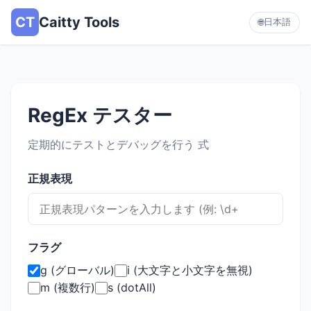
CT
Caitty Tools
日本語
🌐
RegEx テスター
定期的にテストとデバッグを行う 式
正規表現
フラグ
g (グローバル)
i (大文字と小文字を無視)
m (複数行)
s (dotAll)