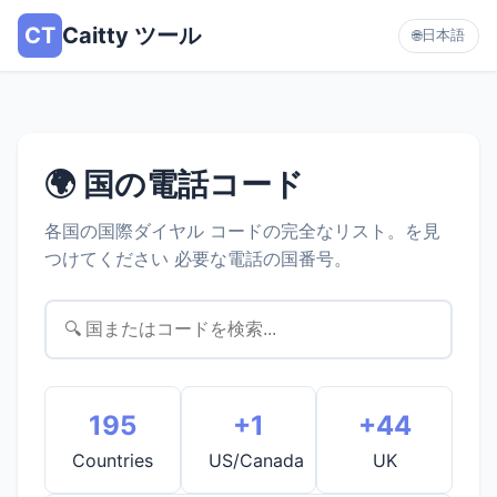
CT
Caitty ツール
日本語
🌐
🌍 国の電話コード
各国の国際ダイヤル コードの完全なリスト。を見
つけてください 必要な電話の国番号。
195
+1
+44
Countries
US/Canada
UK