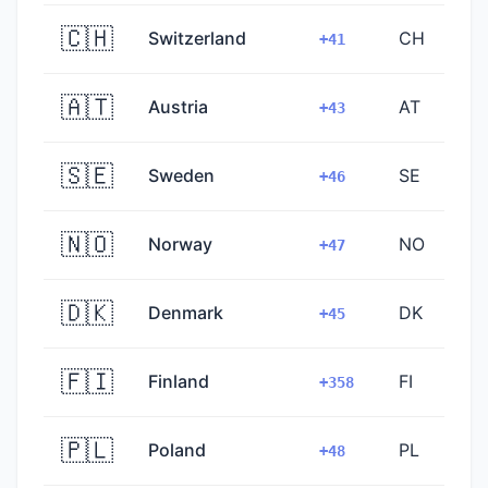
🇨🇭
Switzerland
CH
+41
🇦🇹
Austria
AT
+43
🇸🇪
Sweden
SE
+46
🇳🇴
Norway
NO
+47
🇩🇰
Denmark
DK
+45
🇫🇮
Finland
FI
+358
🇵🇱
Poland
PL
+48