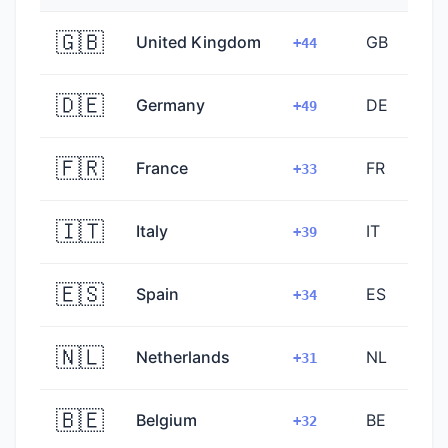
🇬🇧
United Kingdom
GB
+44
🇩🇪
Germany
DE
+49
🇫🇷
France
FR
+33
🇮🇹
Italy
IT
+39
🇪🇸
Spain
ES
+34
🇳🇱
Netherlands
NL
+31
🇧🇪
Belgium
BE
+32