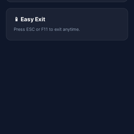
📱 Easy Exit
Press ESC or F11 to exit anytime.