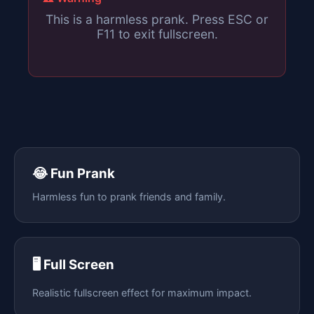
This is a harmless prank. Press ESC or
F11 to exit fullscreen.
😂 Fun Prank
Harmless fun to prank friends and family.
🖥️ Full Screen
Realistic fullscreen effect for maximum impact.