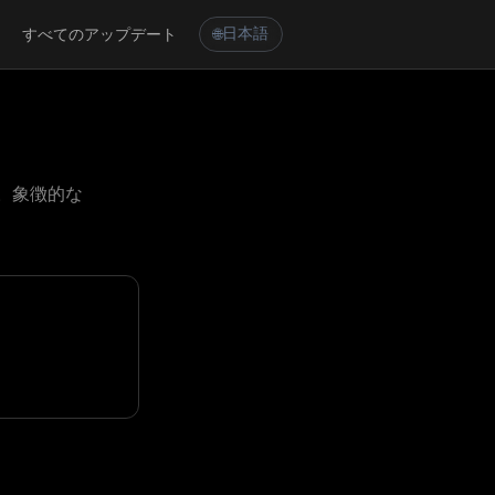
すべてのアップデート
日本語
🌐
す。象徴的な