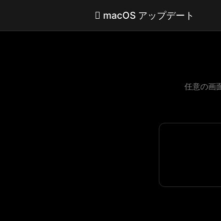
 macOS アップデート
任意の画面