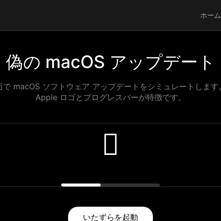
ホーム
偽の macOS アップデート
で macOS ソフトウェア アップデートをシミュレートしま
Apple ロゴとプログレスバーが特徴です。

いたずらを起動