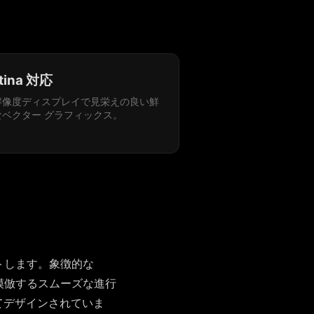
tina 対応
解像度ディスプレイで見栄えの良い鮮
なベクター グラフィックス。
ートします。象徴的な
を模倣するスムーズな進行
てデザインされていま